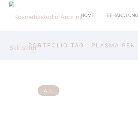
HOME
BEHANDLUNGE
PORTFOLIO TAG : PLASMA PEN
ALL