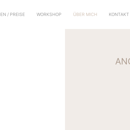
N / PREISE
WORKSHOP
ÜBER MICH
KONTAKT
AN