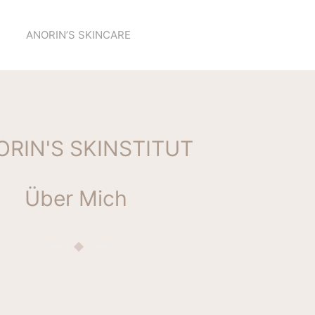
ANORIN’S SKINCARE
ORIN'S SKINSTITUT
Über Mich