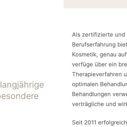
Als zertifizierte und
Berufserfahrung bie
Kosmetik, genau auf
verfüge über ein br
Therapieverfahren u
 langjährige
optimalen Behandlu
besondere
Behandlungen verwen
verträgliche und wi
Seit 2011 erfolgreic