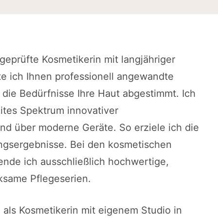
 geprüfte Kosmetikerin mit langjähriger
te ich Ihnen professionell angewandte
 die Bedürfnisse Ihre Haut abgestimmt. Ich
eites Spektrum innovativer
nd über moderne Geräte. So erziele ich die
ngsergebnisse. Bei den kosmetischen
de ich ausschließlich hochwertige,
rksame Pflegeserien.
h als Kosmetikerin mit eigenem Studio in