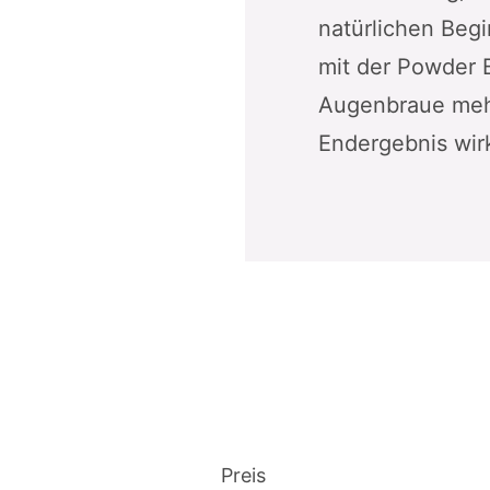
natürlichen Begi
mit der Powder 
Augenbraue mehr
Endergebnis wirk
Preis