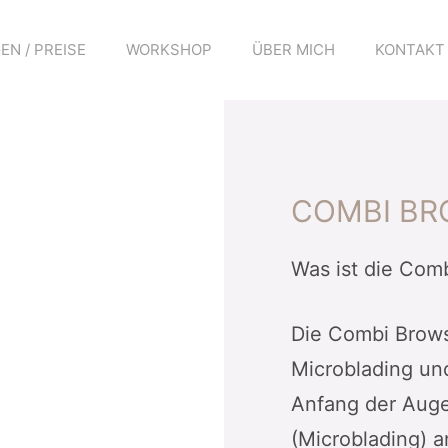
N / PREISE
WORKSHOP
ÜBER MICH
KONTAKT
COMBI B
Was ist die Com
Die Combi Brows
Microblading u
Anfang der Auge
(Microblading) 