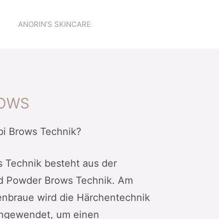
ANORIN’S SKINCARE
ROWS
bi Brows Technik?
 Technik besteht aus der
nd Powder Brows Technik. Am
nbraue wird die Härchentechnik
angewendet, um einen